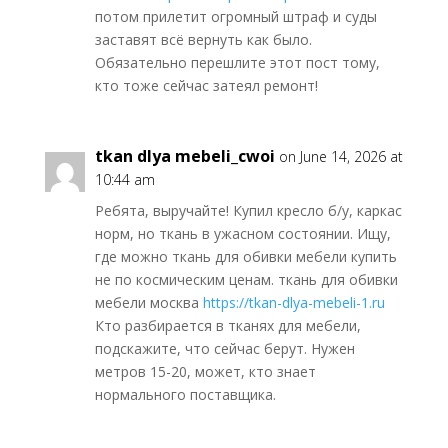
потом прилетит огромный штраф и суды
заставят всё вернуть как было.
Обязательно перешлите этот пост тому,
кто тоже сейчас затеял ремонт!
tkan dlya mebeli_cwoi
on June 14, 2026 at
10:44 am
Ребята, выручайте! Купил кресло б/у, каркас
норм, но ткань в ужасном состоянии. Ищу,
где можно ткань для обивки мебели купить
не по космическим ценам. ткань для обивки
мебели москва
https://tkan-dlya-mebeli-1.ru
Кто разбирается в тканях для мебели,
подскажите, что сейчас берут. Нужен
метров 15-20, может, кто знает
нормального поставщика.