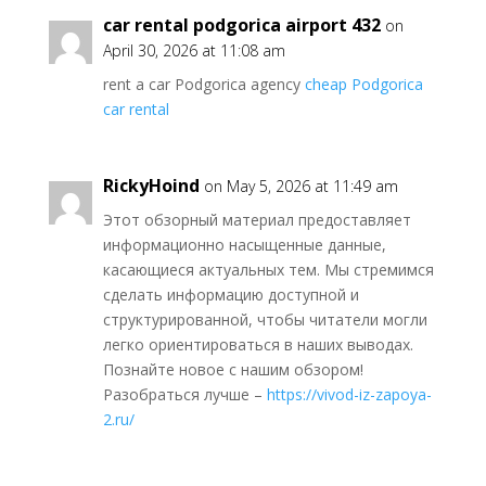
car rental podgorica airport 432
on
April 30, 2026 at 11:08 am
rent a car Podgorica agency
cheap Podgorica
car rental
RickyHoind
on May 5, 2026 at 11:49 am
Этот обзорный материал предоставляет
информационно насыщенные данные,
касающиеся актуальных тем. Мы стремимся
сделать информацию доступной и
структурированной, чтобы читатели могли
легко ориентироваться в наших выводах.
Познайте новое с нашим обзором!
Разобраться лучше –
https://vivod-iz-zapoya-
2.ru/