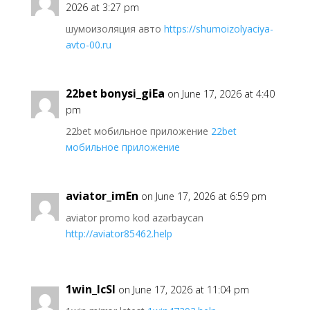
2026 at 3:27 pm
шумоизоляция авто
https://shumoizolyaciya-
avto-00.ru
22bet bonysi_giEa
on June 17, 2026 at 4:40
pm
22bet мобильное приложение
22bet
мобильное приложение
aviator_imEn
on June 17, 2026 at 6:59 pm
aviator promo kod azərbaycan
http://aviator85462.help
1win_lcSl
on June 17, 2026 at 11:04 pm