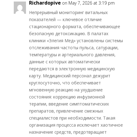
Richardopive
on May 7, 2026 at 3:19 pm
Непрерывный мониторинг витальных
показателей — ключевое отличие
стационарного формата, обеспечивающее
безопасную детоксикацию. В палатах
клиники «Элегия Мед» установлены системы
отслеживания частоты пульса, сатурации,
температуры и артериального давления,
данные с которых автоматически
передаются в электронную медицинскую
карту. Медицинский персонал дежурит
круглосуточно, что обеспечивает
мгновенную реакцию на ухудшение
состояния: коррекцию инфузионной
терапии, введение симптоматических
препаратов, привлечение смежных
специалистов при необходимости. Такая
организация процесса исключает хаотичное
назначение средств, предотвращает