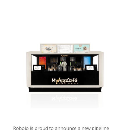
Robojo is proud to announce a new pipeline