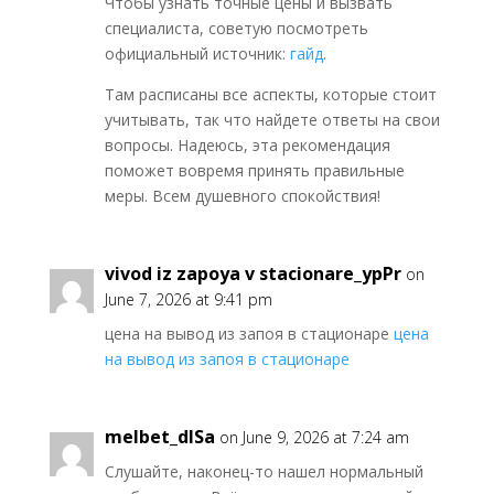
Чтобы узнать точные цены и вызвать
специалиста, советую посмотреть
официальный источник:
гайд
.
Там расписаны все аспекты, которые стоит
учитывать, так что найдете ответы на свои
вопросы. Надеюсь, эта рекомендация
поможет вовремя принять правильные
меры. Всем душевного спокойствия!
vivod iz zapoya v stacionare_ypPr
on
June 7, 2026 at 9:41 pm
цена на вывод из запоя в стационаре
цена
на вывод из запоя в стационаре
melbet_dlSa
on June 9, 2026 at 7:24 am
Слушайте, наконец-то нашел нормальный