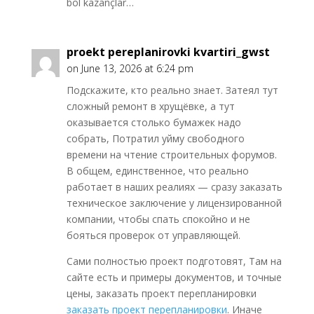
bol kazançlar…
proekt pereplanirovki kvartiri_gwst
on June 13, 2026 at 6:24 pm
Подскажите, кто реально знает. Затеял тут
сложный ремонт в хрущёвке, а тут
оказывается столько бумажек надо
собрать, Потратил уйму свободного
времени на чтение строительных форумов.
В общем, единственное, что реально
работает в наших реалиях — сразу заказать
техническое заключение у лицензированной
компании, чтобы спать спокойно и не
бояться проверок от управляющей.
Сами полностью проект подготовят, Там на
сайте есть и примеры документов, и точные
цены, заказать проект перепланировки
заказать проект перепланировки
. Иначе