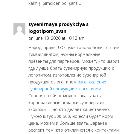
kalmış. Şimdiden bol şans…
syvenirnaya prodykciya s
logotipom_svsn
on June 10, 2026 at 10:12 am
Народ, привет! Ох, уже голова болит с этим
тимбилдингом, нужны нормальные
презенты для партнеров. Может, кто шарит
где лучше брать сувенирную продукцию с
логотипом. изготовление сувенирной
продукции с логотипом
изготовление
сувенирной продукции с логотипом
Говорят, сейчас модно заказывать
корпоративные подарки сувениры из
экокожи — но кто делает качественно.
Нужно штук 300-500, но если будет норм
цена, можем и больше взять. Заранее
респект тем, кто откликнется с контактами