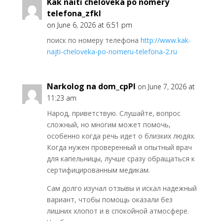
Kak naiti cheloveka po nomery
telefona_zfkl
on June 6, 2026 at 6:51 pm
поиск по номеру телефона
http://www.kak-
najti-cheloveka-po-nomeru-telefona-2.ru
Narkolog na dom_cpPl
on June 7, 2026 at
11:23 am
Народ, приветствую. Слушайте, вопрос
сложный, но многим может помочь,
особенно когда речь идет о близких людях.
Когда нужен проверенный и опытный врач
для капельницы, лучше сразу обращаться к
сертифицированным медикам.
Сам долго изучал отзывы и искал надежный
вариант, чтобы помощь оказали без
лишних хлопот и в спокойной атмосфере.